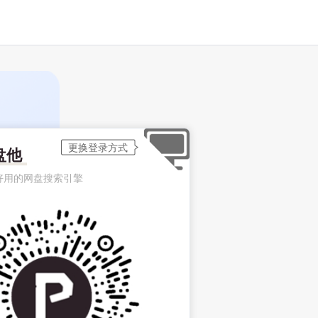
盘他
好用的网盘搜索引擎