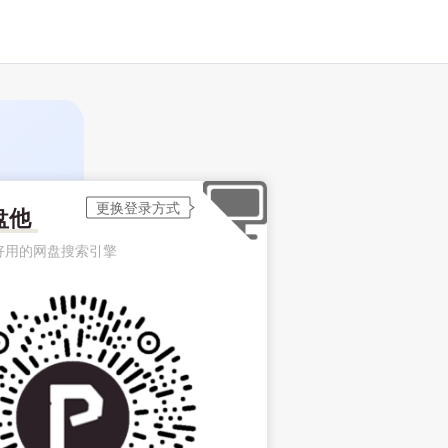
盘他
好用的网盘搜索引擎