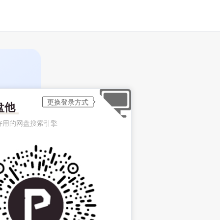
盘他
好用的网盘搜索引擎