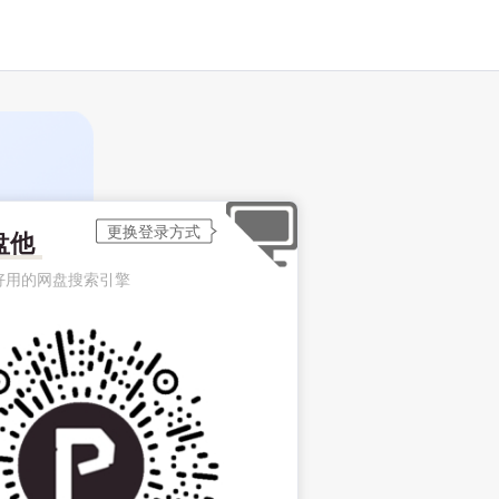
盘他
好用的网盘搜索引擎