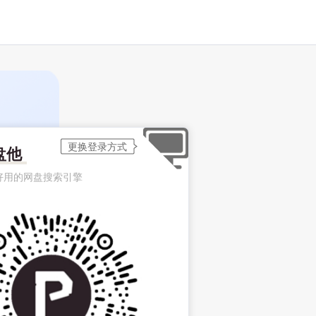
盘他
好用的网盘搜索引擎