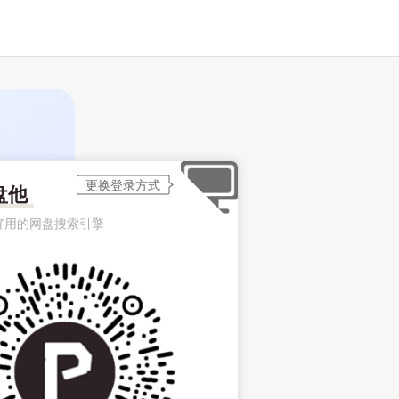
盘他
好用的网盘搜索引擎